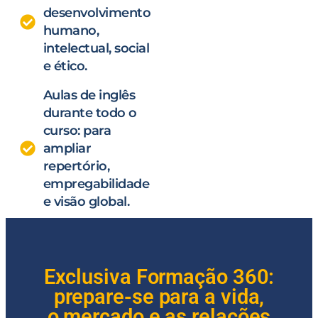
desenvolvimento
humano,
intelectual, social
e ético.
Aulas de inglês
durante todo o
curso: para
ampliar
repertório,
empregabilidade
e visão global.
Exclusiva Formação 360:
prepare-se para a vida,
o mercado e as relações