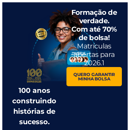
Formação de
verdade.
Com até 70%
de bolsa!
Matrículas
abertas para
2026.1
QUERO GARANTIR
MINHA BOLSA
100 anos
construindo
histórias de
sucesso.