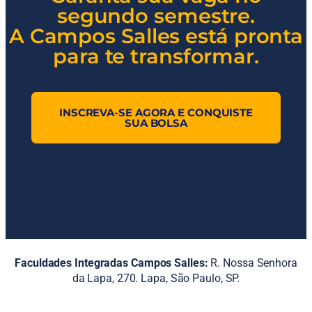
segundo semestre.
A Campos Salles está pronta
para te transformar.
INSCREVA-SE AGORA E CONQUISTE
SUA BOLSA
Faculdades Integradas Campos Salles:
R. Nossa Senhora
da Lapa, 270. Lapa, São Paulo, SP.